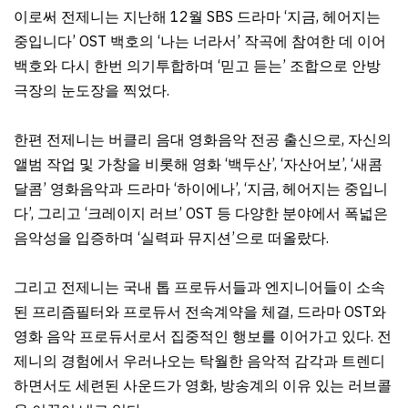
이로써 전제니는 지난해 12월 SBS 드라마 ‘지금, 헤어지는
중입니다’ OST 백호의 ‘나는 너라서’ 작곡에 참여한 데 이어
백호와 다시 한번 의기투합하며 ‘믿고 듣는’ 조합으로 안방
극장의 눈도장을 찍었다.
한편 전제니는 버클리 음대 영화음악 전공 출신으로, 자신의
앨범 작업 및 가창을 비롯해 영화 ‘백두산’, ‘자산어보’, ‘새콤
달콤’ 영화음악과 드라마 ‘하이에나’, ‘지금, 헤어지는 중입니
다’, 그리고 ‘크레이지 러브’ OST 등 다양한 분야에서 폭넓은
음악성을 입증하며 ‘실력파 뮤지션’으로 떠올랐다.
그리고 전제니는 국내 톱 프로듀서들과 엔지니어들이 소속
된 프리즘필터와 프로듀서 전속계약을 체결, 드라마 OST와
영화 음악 프로듀서로서 집중적인 행보를 이어가고 있다. 전
제니의 경험에서 우러나오는 탁월한 음악적 감각과 트렌디
하면서도 세련된 사운드가 영화, 방송계의 이유 있는 러브콜