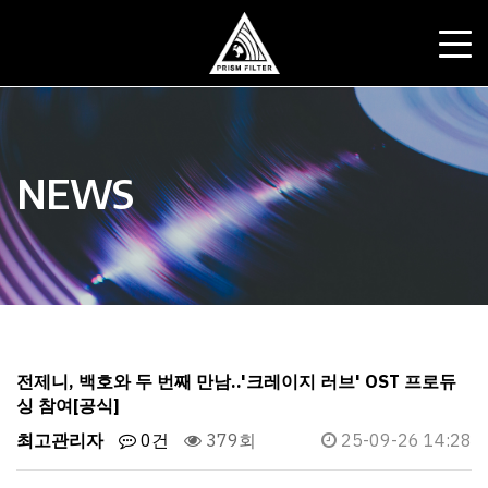
NEWS
전제니, 백호와 두 번째 만남..'크레이지 러브' OST 프로듀
싱 참여[공식]
최고관리자
0건
379회
25-09-26 14:28