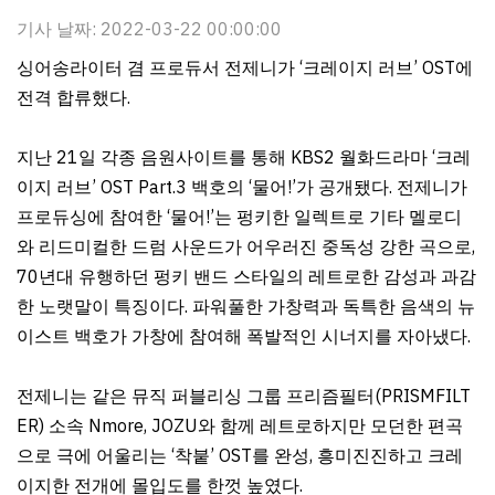
기사 날짜: 2022-03-22 00:00:00
싱어송라이터 겸 프로듀서 전제니가 ‘크레이지 러브’ OST에
전격 합류했다.
지난 21일 각종 음원사이트를 통해 KBS2 월화드라마 ‘크레
이지 러브’ OST Part.3 백호의 ‘물어!’가 공개됐다. 전제니가
프로듀싱에 참여한 ‘물어!’는 펑키한 일렉트로 기타 멜로디
와 리드미컬한 드럼 사운드가 어우러진 중독성 강한 곡으로,
70년대 유행하던 펑키 밴드 스타일의 레트로한 감성과 과감
한 노랫말이 특징이다. 파워풀한 가창력과 독특한 음색의 뉴
이스트 백호가 가창에 참여해 폭발적인 시너지를 자아냈다.
전제니는 같은 뮤직 퍼블리싱 그룹 프리즘필터(PRISMFILT
ER) 소속 Nmore, JOZU와 함께 레트로하지만 모던한 편곡
으로 극에 어울리는 ‘착붙’ OST를 완성, 흥미진진하고 크레
이지한 전개에 몰입도를 한껏 높였다.