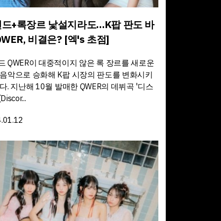
드+록장르 낯설지라도…K팝 판도 바
QWER, 비결은? [엑's 초점]
드 QWER이 대중적이지 않은 록 장르를 새로운
 음악으로 승화해 K팝 시장의 판도를 변화시키
다. 지난해 10월 발매한 QWER의 데뷔곡 '디스
iscor...
.01.12