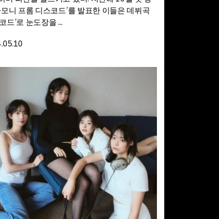
‘하모니 프롬 디스코드’를 발표한 이들은 데뷔곡
코드’로 눈도장을 ...
.05.10