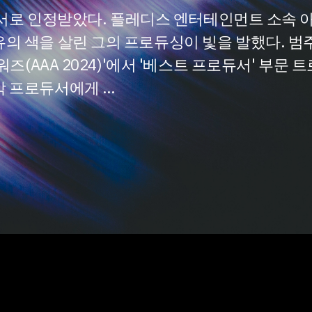
로듀서로 인정받았다. 플레디스 엔터테인먼트 소속
 색을 살린 그의 프로듀싱이 빛을 발했다. 범주
즈(AAA 2024)'에서 '베스트 프로듀서' 부문 
악 프로듀서에게 …