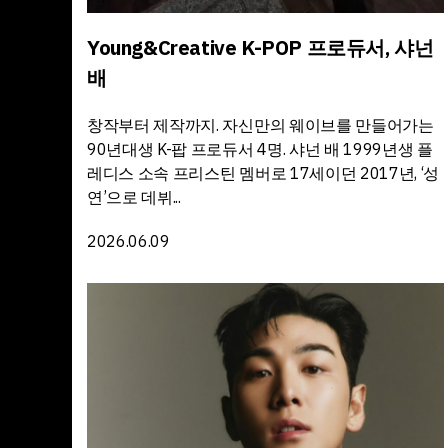
Young&Creative K-POP 프로듀서, 샤넌
배
창작부터 제작까지. 자신만의 웨이브를 만들어가는
90년대생 K-팝 프로듀서 4명. 샤넌 배 1999년생 플
레디스 소속 프리스틴 멤버로 17세이던 2017년, ‘성
연’으로 데뷔...
2026.06.09