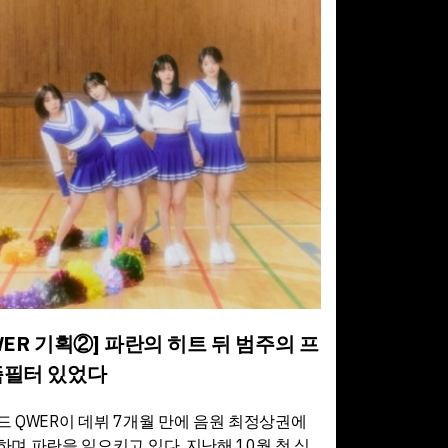
WER 기획②] 파란의 히트 뒤 범주의 프
필터 있었다
드 QWER이 데뷔 7개월 만에 음원 최정상권에
하며 파란을 일으키고 있다. 지난해 10월 첫 싱