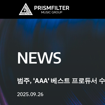
News
최신소식
공연 및 이벤트
NEWS
범주, 'AAA' 베스트 프로듀서
2025.09.26