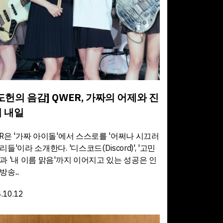
도헌의 음감] QWER, 가짜의 어제와 진
 내일
R은 '가짜 아이돌'에서 스스로를 '어쩌나 시끄러
리들'이라 소개한다. '디스코드(Discord)', '고민
과 '내 이름 맑음'까지 이어지고 있는 성공은 인
방송...
.10.12