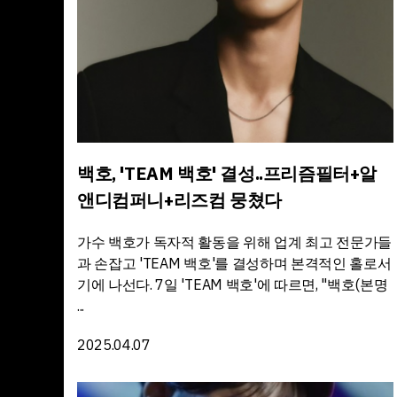
백호, 'TEAM 백호' 결성..프리즘필터+알
앤디컴퍼니+리즈컴 뭉쳤다
가수 백호가 독자적 활동을 위해 업계 최고 전문가들
과 손잡고 'TEAM 백호'를 결성하며 본격적인 홀로서
기에 나선다. 7일 'TEAM 백호'에 따르면, "백호(본명
...
2025.04.07