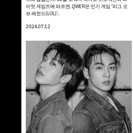
이엇 게임즈에 따르면, QWER은 인기 게임 '리그 오
브 레전드(LOL)’...
2024.07.12