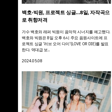
백호·빅원, 프로젝트 싱글…8일, 자작곡으
로 취향저격
가수 백호와 래퍼 빅원이 음악적 시너지를 예고했다.
백호와 빅원은 8일 오후 6시 주요 음원사이트에 프
로젝트 싱글 '러브 오어 다이'(LOVE OR DIE)를 발표
한다. 역대급 보...
2024.05.08