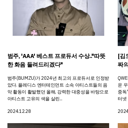
범주, 'AAA' 베스트 프로듀서 수상.."따뜻
[김
한 화음 들려드리겠다"
짜의
범주(BUMZU)가 2024년 최고의 프로듀서로 인정받
QWE
았다. 플레디스 엔터테인먼트 소속 아티스트들의 음
운 우
악 활동이 활발했던 올해, 강력한 대중성을 바탕으로
중독'
아티스트 고유의 색을 살린...
터넷 
2024.12.28
2024