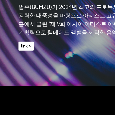
범주(BUMZU)가 2024년 최고의 프
강력한 대중성을 바탕으로 아티스트 고유의
홀에서 열린 '제 9회 아시아 아티스트 어워
기획력으로 웰메이드 앨범을 제작한 음
link >