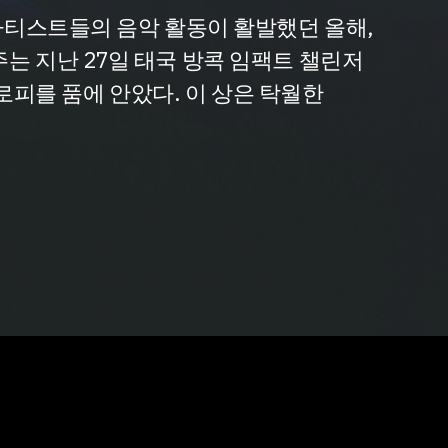
 아티스트들의 음악 활동이 활발했던 올해,
는 지난 27일 태국 방콕 임팩트 챌린저
트로피를 품에 안았다. 이 상은 탁월한