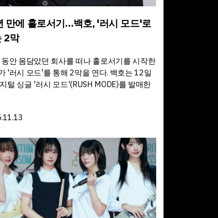
년 만에 홀로서기…백호, '러시 모드'로
 2막
년 동안 몸담았던 회사를 떠나 홀로서기를 시작한
 '러시 모드'를 통해 2막을 연다. 백호는 12일
지털 싱글 '러시 모드'(RUSH MODE)를 발매한
.11.13