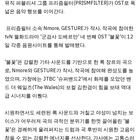
뮤직 퍼블리셔 그룹 프리즘필터(PRISMFILTER)가 OST로 폭
넓은 음악 행보를 이어간다.
프리즘필터 소속 Nmore, GESTURE가 작사, 작곡에 참여한
tvN 월화드라마 '군검사 도베르만' 네 번째 OST '불꽃'이 12
일 각종 음원사이트를 통해 발매됐다.
'불꽃'은 강렬한 기타 사운드를 기반으로 한 록 장르의 곡으
로, Nmore와 GESTURE가 작사, 작곡에 참여해 완성도를 높
였으며, 가창에는 JTBC '슈퍼밴드2'에서 화제를 모았던 밴
드 더 웨일즈(The Wales)의 보컬 김한겸이 힘을 보태 역대
급 시너지를 이뤘다.
시원하면서도 세련된 록 사운드와 거칠고 야성미 넘치는 보
이스가 어우러져 곡의 극적인 분위기를 한껏 끌어올린 '불
꽃'은 경쾌하게 울려퍼지는 드럼과 곡 후반의 시원한 고음이
참을 수 없는 강렬한 에너지를 선사한다. 가사에는 고통스러