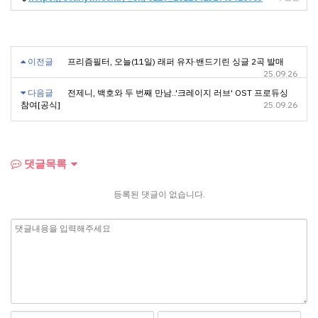
이전글
프리즘필터, 오늘(11일) 래퍼 유자·밴드기린 싱글 2곡 발매
25.09.26
다음글
전제니, 백호와 두 번째 만남..'크레이지 러브' OST 프로듀싱
참여[공식]
25.09.26
댓글목록
등록된 댓글이 없습니다.