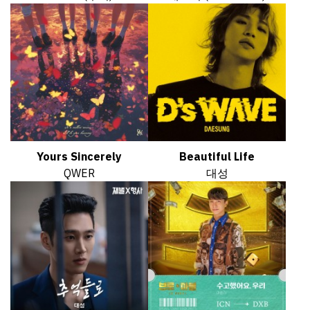
Yours Sincerely
Beautiful Life
QWER
대성