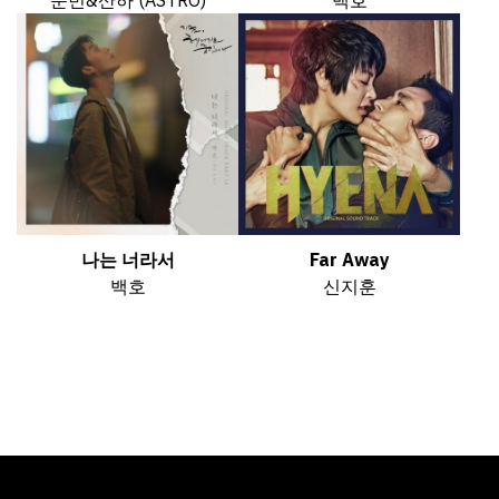
나는 너라서
Far Away
백호
신지훈