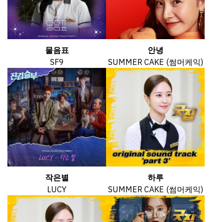
물음표
안녕
SF9
SUMMER CAKE (썸머케익)
작은별
하루
LUCY
SUMMER CAKE (썸머케익)