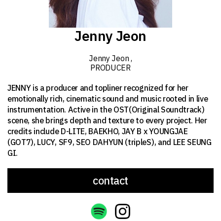
Jenny Jeon
Jenny Jeon
,
PRODUCER
JENNY is a producer and topliner recognized for her
emotionally rich, cinematic sound and music rooted in live
instrumentation. Active in the OST(Original Soundtrack)
scene, she brings depth and texture to every project. Her
credits include D-LITE, BAEKHO, JAY B x YOUNGJAE
(GOT7), LUCY, SF9, SEO DAHYUN (tripleS), and LEE SEUNG
GI.
contact