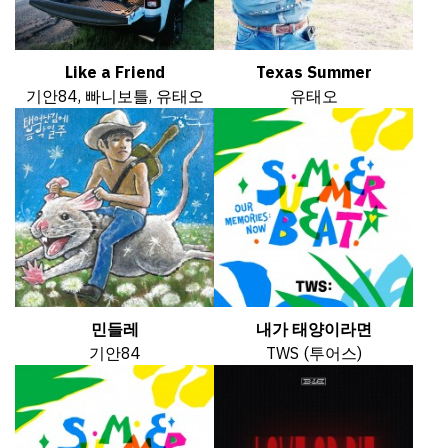
Like a Friend
Texas Summer
기안84, 빠니보틀, 유태오
유태오
민들레
내가 태양이라면
기안84
TWS (투어스)