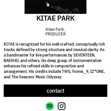
KITAE PARK
Kitae Park
,
PRODUCER
KITAE is recognized for his well-crafted, conceptually rich
tracks defined by strong structure and musical clarity. As
a bandmaster for live performances by SEVENTEEN,
BAEKHO, and others, his deep grasp of instrumentation
enhances his refined skills in composition and
arrangement. His credits include TWS, fromis_9, IZ*ONE,
and The Seasons: Music Odyssey.
contact