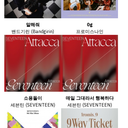
말해줘
0g
밴드기린 (Bandgirin)
프로미스나인
소용돌이
매일 그대라서 행복하다
세븐틴 (SEVENTEEN)
세븐틴 (SEVENTEEN)