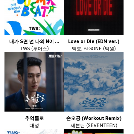
내가 S면 넌 나의 N이 ...
Love or Die (EDM ver.)
TWS (투어스)
백호, BIGONE (빅원)
추억들로
손오공 (Workout Remix)
대성
세븐틴 (SEVENTEEN)