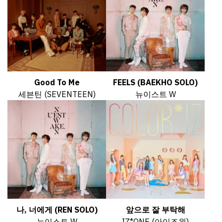
Good To Me
FEELS (BAEKHO SOLO)
세븐틴 (SEVENTEEN)
뉴이스트 W
나, 너에게 (REN SOLO)
앞으로 잘 부탁해
뉴이스트 W
IZ*ONE (아이즈원)