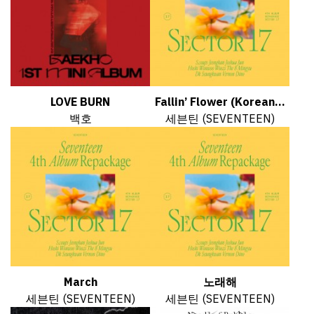
LOVE BURN
Fallin’ Flower (Korean...
백호
세븐틴 (SEVENTEEN)
March
노래해
세븐틴 (SEVENTEEN)
세븐틴 (SEVENTEEN)